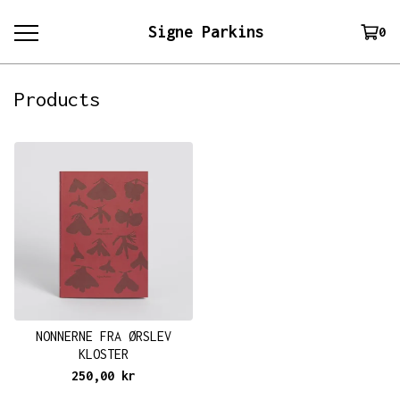
Signe Parkins
0
Products
NONNERNE FRA ØRSLEV
KLOSTER
250,00
kr